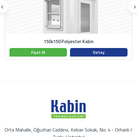
150x150 Polyester Kabin
Fiyat Al
Detay
Orta Mahalle, Oğuzhan Caddesi, Keban Sokak, No: 4 - Orhanlı /
Tuzla / İstanbul