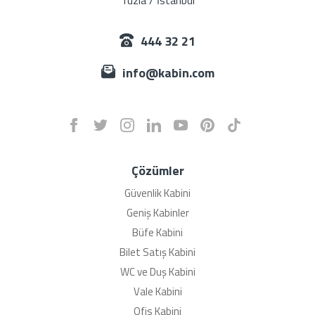
444 32 21
info@kabin.com
Çözümler
Güvenlik Kabini
Geniş Kabinler
Büfe Kabini
Bilet Satış Kabini
WC ve Duş Kabini
Vale Kabini
Ofis Kabini