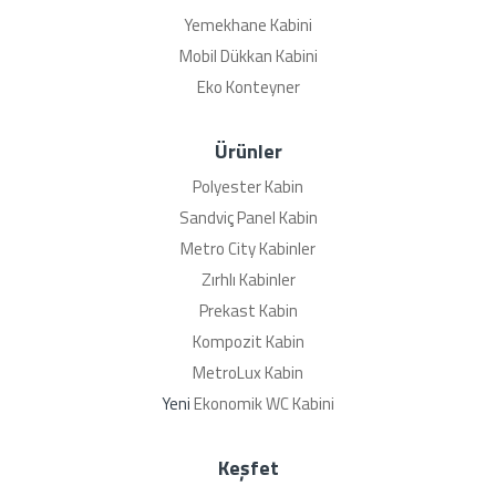
Yemekhane Kabini
Mobil Dükkan Kabini
Eko Konteyner
Ürünler
Polyester Kabin
Sandviç Panel Kabin
Metro City Kabinler
Zırhlı Kabinler
Prekast Kabin
Kompozit Kabin
MetroLux Kabin
Yeni
Ekonomik WC Kabini
Keşfet