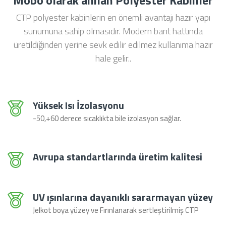
Mobo olarak anılan Polyester Kabinler
CTP polyester kabinlerin en önemli avantajı hazır yapı
sunumuna sahip olmasıdır. Modern bant hattında
üretildiğinden yerine sevk edilir edilmez kullanıma hazır
hale gelir..
Yüksek Isı İzolasyonu
-50,+60 derece sıcaklıkta bile izolasyon sağlar.
Avrupa standartlarında üretim kalitesi
UV ışınlarına dayanıklı sararmayan yüzey
Jelkot boya yüzey ve Fırınlanarak sertleştirilmiş CTP