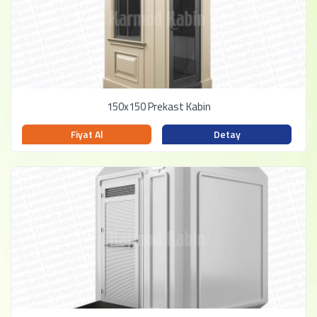
150x150 Prekast Kabin
Fiyat Al
Detay