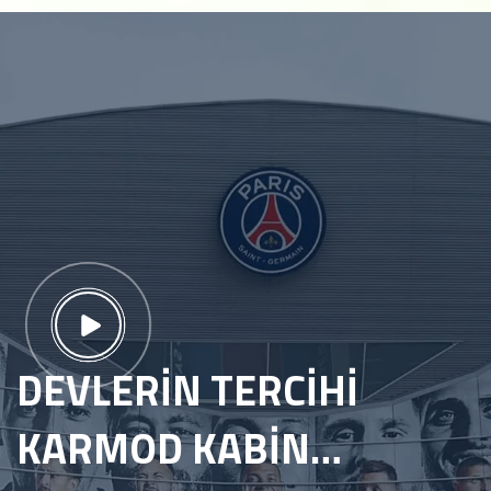
DEVLERİN TERCİHİ
KARMOD KABİN…