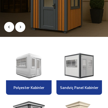
Polyester Kabinler
Sandviç Panel Kabinler