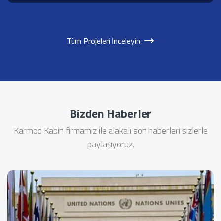
Tüm Projeleri İnceleyin
Bizden Haberler
Karmod Kabin firmamız ile alakalı son haberleri sizlerle
paylaşıyoruz.