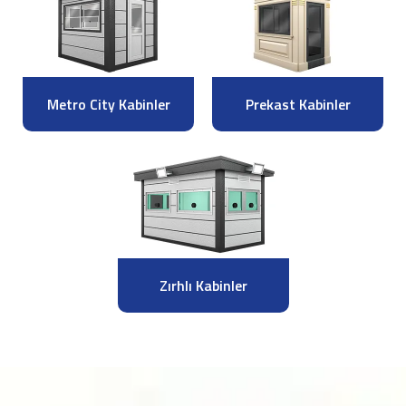
Metro City Kabinler
Prekast Kabinler
Zırhlı Kabinler