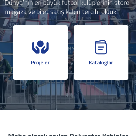
Dünya’nın en büyük futbol kulüplerinin store
mağaza ve bilet satış kabin tercihi olduk.
Projeler
Kataloglar