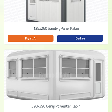
135x260 Sandviç Panel Kabin
Fiyat Al
Detay
390x390 Geniş Polyester Kabin