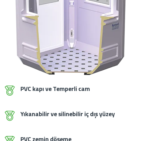
PVC kapı ve Temperli cam
Yıkanabilir ve silinebilir iç dış yüzey
PVC zemin döşeme