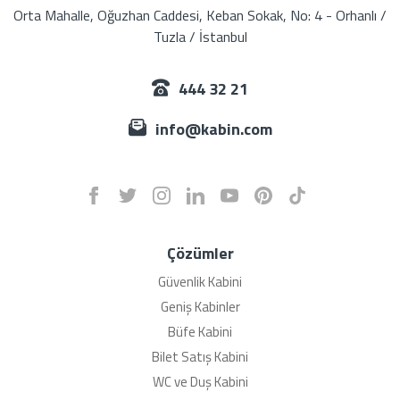
Orta Mahalle, Oğuzhan Caddesi, Keban Sokak, No: 4 - Orhanlı /
Tuzla / İstanbul
444 32 21
info@kabin.com
Çözümler
Güvenlik Kabini
Geniş Kabinler
Büfe Kabini
Bilet Satış Kabini
WC ve Duş Kabini