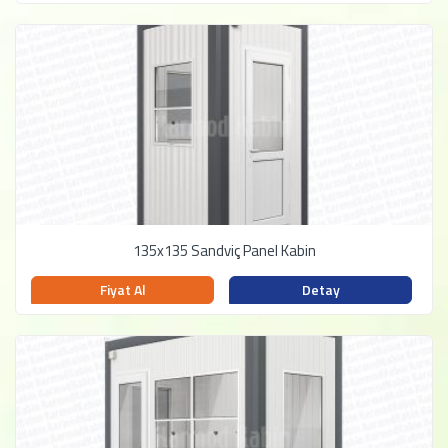
135x135 Sandviç Panel Kabin
Fiyat Al
Detay