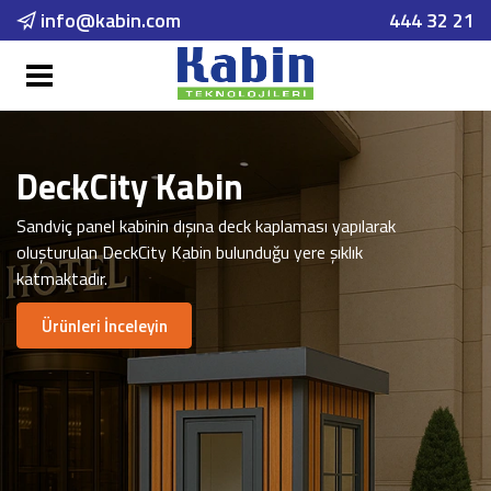
info@kabin.com
444 32 21
DeckCity Kabin
Sandviç panel kabinin dışına deck kaplaması yapılarak
oluşturulan DeckCity Kabin bulunduğu yere şıklık
katmaktadır.
Ürünleri İnceleyin