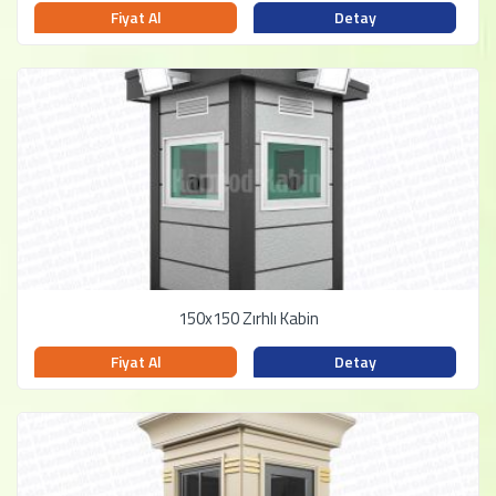
Fiyat Al
Detay
150x150 Zırhlı Kabin
Fiyat Al
Detay