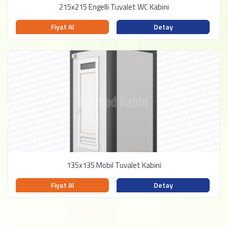
215x215 Engelli Tuvalet WC Kabini
Fiyat Al
Detay
135x135 Mobil Tuvalet Kabini
Fiyat Al
Detay