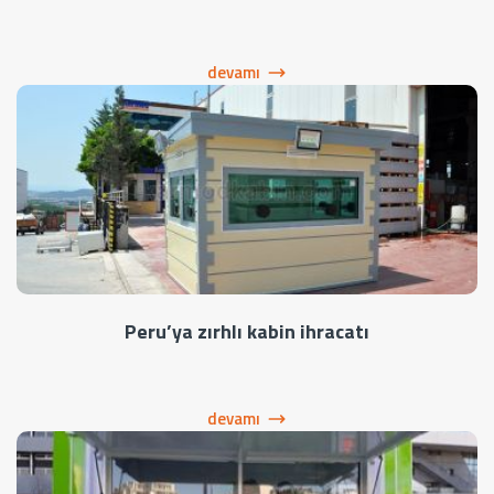
devamı
Peru’ya zırhlı kabin ihracatı
devamı