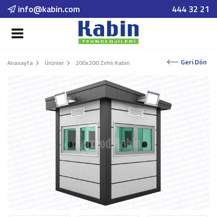
info@kabin.com
444 32 21
Geri Dön
Anasayfa
Ürünler
200x200 Zırhlı Kabin