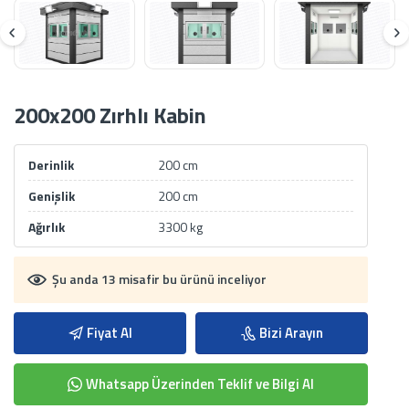
200x200 Zırhlı Kabin
Derinlik
200 cm
Genişlik
200 cm
Ağırlık
3300 kg
Şu anda 13 misafir bu ürünü inceliyor
Fiyat Al
Bizi Arayın
Whatsapp Üzerinden Teklif ve Bilgi Al