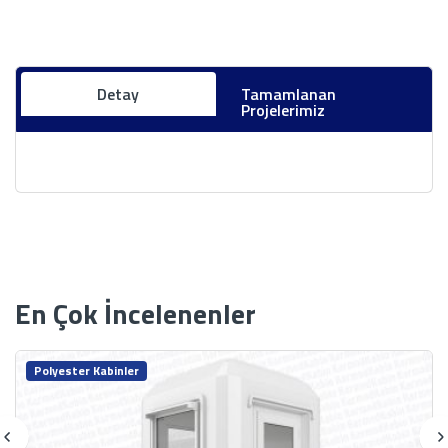
Detay
Tamamlanan
Projelerimiz
En Çok İncelenenler
Polyester Kabinler