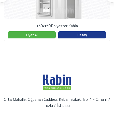
150x150 Polyester Kabin
Fiyat Al
Detay
Orta Mahalle, Oğuzhan Caddesi, Keban Sokak, No: 4 - Orhanlı /
Tuzla / İstanbul