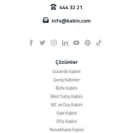
444 32 21
info@kabin.com
Çözümler
Güvenlik Kabini
Geniş Kabinler
Büfe Kabini
Bilet Satış Kabini
WC ve Duş Kabini
Vale Kabini
Ofis Kabini
Yemekhane Kabini